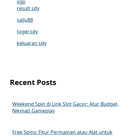
sgp
result sdy
salju88
togel sdy
keluaran sdy
Recent Posts
Weekend Spin di Link Slot Gacor: Atur Budget,
Nikmati Gameplay
Free Spins: Fitur Permainan atau Alat untuk