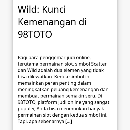
Wild: Kunci
Kemenangan di
98TOTO
Bagi para penggemar judi online,
terutama permainan slot, simbol Scatter
dan Wild adalah dua elemen yang tidak
bisa dilewatkan. Kedua simbol ini
memainkan peran penting dalam
meningkatkan peluang kemenangan dan
membuat permainan semakin seru. Di
98TOTO, platform judi online yang sangat
populer, Anda bisa menemukan banyak
permainan slot dengan kedua simbol ini.
Tapi, apa sebenarnya […]