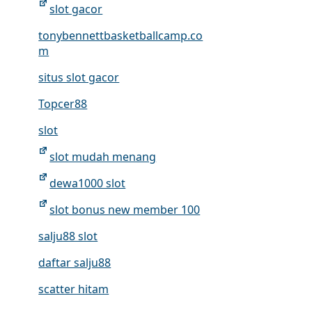
slot gacor
tonybennettbasketballcamp.co
m
situs slot gacor
Topcer88
slot
slot mudah menang
dewa1000 slot
slot bonus new member 100
salju88 slot
daftar salju88
scatter hitam