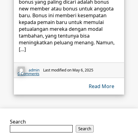
bonus yang paling dicari adalah bonus
new member atau bonus untuk anggota
baru. Bonus ini memberi kesempatan
kepada pemain baru untuk memulai
petualangan mereka dengan modal
tambahan, yang tentunya bisa
meningkatkan peluang menang. Namun,
[…]
admin
Last modified on May 6, 2025
0 Comments
Read More
Search
Search