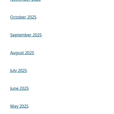
October 2025
September 2025
August 2025
July 2025
June 2025
May 2025