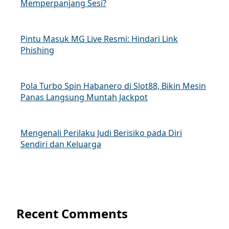
Memperpanjang Sesi?
Pintu Masuk MG Live Resmi: Hindari Link
Phishing
Pola Turbo Spin Habanero di Slot88, Bikin Mesin
Panas Langsung Muntah Jackpot
Mengenali Perilaku Judi Berisiko pada Diri
Sendiri dan Keluarga
Recent Comments