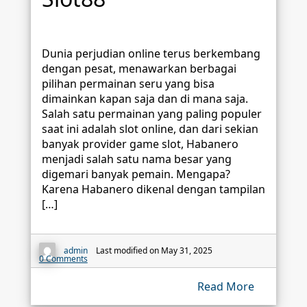
Dunia perjudian online terus berkembang
dengan pesat, menawarkan berbagai
pilihan permainan seru yang bisa
dimainkan kapan saja dan di mana saja.
Salah satu permainan yang paling populer
saat ini adalah slot online, dan dari sekian
banyak provider game slot, Habanero
menjadi salah satu nama besar yang
digemari banyak pemain. Mengapa?
Karena Habanero dikenal dengan tampilan
[…]
admin
Last modified on May 31, 2025
0 Comments
Read More