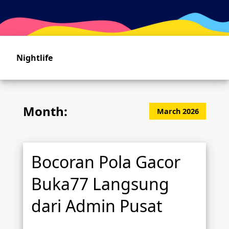
Skip
to
main
content
Nightlife
Month:
March 2026
Bocoran Pola Gacor
Buka77 Langsung
dari Admin Pusat