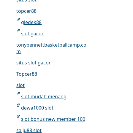
topcer88
gledek88
slot gacor
tonybennettbasketballcamp.co
m
situs slot gacor
Topcer88
slot
slot mudah menang
dewa1000 slot
slot bonus new member 100
salju88 slot