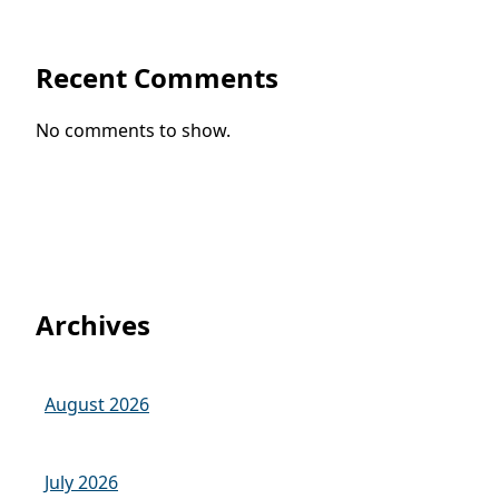
Recent Comments
No comments to show.
Archives
August 2026
July 2026