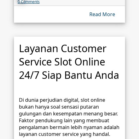
0 Comments
Read More
Layanan Customer
Service Slot Online
24/7 Siap Bantu Anda
Di dunia perjudian digital, slot online
bukan hanya soal sensasi putaran
gulungan dan kesempatan menang besar.
Faktor pendukung lain yang membuat
pengalaman bermain lebih nyaman adalah
layanan customer service yang handal.