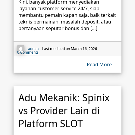
Kini, banyak platform menyediakan
layanan customer service 24/7, siap
membantu pemain kapan saja, baik terkait
teknis permainan, masalah deposit, atau
pertanyaan seputar bonus dan […]
admin
Last modified on March 16, 2026
0 Comments
Read More
Adu Mekanik: Spinix
vs Provider Lain di
Platform SLOT