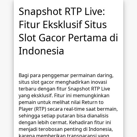
Snapshot RTP Live:
Fitur Eksklusif Situs
Slot Gacor Pertama di
Indonesia
Bagi para penggemar permainan daring,
situs slot gacor menghadirkan inovasi
terbaru dengan fitur Snapshot RTP Live
yang eksklusif. Fitur ini memungkinkan
pemain untuk melihat nilai Return to
Player (RTP) secara real-time saat bermain,
sehingga setiap putaran bisa dianalisis
dengan lebih cermat. Kehadiran fitur ini
menjadi terobosan penting di Indonesia,
karena memberikan transparansi yang