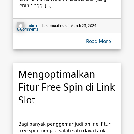
lebih tinggi […]
admin
Last modified on March 25, 2026
0 Comments
Read More
Mengoptimalkan
Fitur Free Spin di Link
Slot
Bagi banyak penggemar judi online, fitur
free spin menjadi salah satu daya tarik