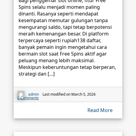
Bagi penggemar slot online, fitur Free
Spins selalu menjadi momen paling
dinanti. Rasanya seperti mendapat
kesempatan memutar gulungan tanpa
mengurangi saldo, tapi tetap berpotensi
meraih kemenangan besar. Di platform
terpercaya seperti rupiah138 daftar,
banyak pemain ingin mengetahui cara
bermain slot saat Free Spins aktif agar
peluang menang lebih maksimal.
Meskipun keberuntungan tetap berperan,
strategi dan […]
admin
Last modified on March 5, 2026
0 Comments
Read More