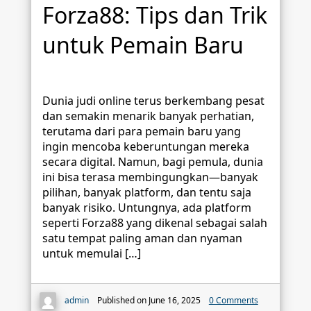
Forza88: Tips dan Trik
untuk Pemain Baru
Dunia judi online terus berkembang pesat
dan semakin menarik banyak perhatian,
terutama dari para pemain baru yang
ingin mencoba keberuntungan mereka
secara digital. Namun, bagi pemula, dunia
ini bisa terasa membingungkan—banyak
pilihan, banyak platform, dan tentu saja
banyak risiko. Untungnya, ada platform
seperti Forza88 yang dikenal sebagai salah
satu tempat paling aman dan nyaman
untuk memulai […]
admin
Published on June 16, 2025
0 Comments