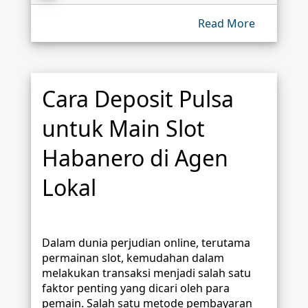
Read More
Cara Deposit Pulsa
untuk Main Slot
Habanero di Agen
Lokal
Dalam dunia perjudian online, terutama
permainan slot, kemudahan dalam
melakukan transaksi menjadi salah satu
faktor penting yang dicari oleh para
pemain. Salah satu metode pembayaran