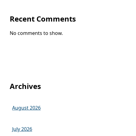
Recent Comments
No comments to show.
Archives
August 2026
July 2026