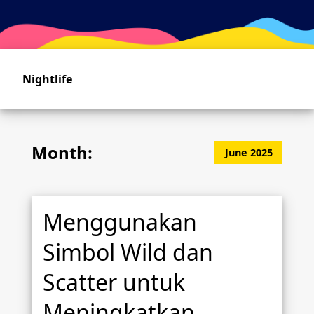
Skip
to
main
content
Nightlife
Month:
June 2025
Menggunakan
Simbol Wild dan
Scatter untuk
Meningkatkan