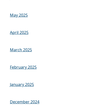
May 2025
April 2025
March 2025
February 2025
January 2025
December 2024