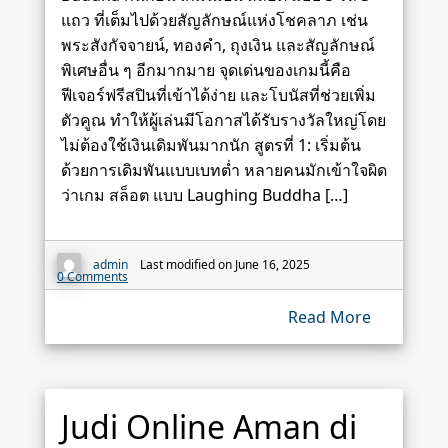
แถว ที่เต็มไปด้วยสัญลักษณ์แห่งโชคลาภ เช่น
พระสังกัจจายน์, ทองคำ, ถุงเงิน และสัญลักษณ์
พิเศษอื่น ๆ อีกมากมาย จุดเด่นของเกมนี้คือ
ฟีเจอร์ฟรีสปินที่เข้าได้ง่าย และโบนัสที่ช่วยเพิ่ม
ตัวคูณ ทำให้ผู้เล่นมีโอกาสได้รับรางวัลใหญ่โดย
ไม่ต้องใช้เงินเดิมพันมากนัก สูตรที่ 1: เริ่มต้น
ด้วยการเดิมพันแบบเบทต่ำ หลายคนมักเข้าใจผิด
ว่าเกม สล็อต แบบ Laughing Buddha […]
admin
Last modified on June 16, 2025
0 Comments
Read More
Judi Online Aman di