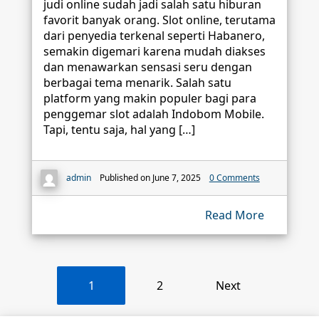
judi online sudah jadi salah satu hiburan
favorit banyak orang. Slot online, terutama
dari penyedia terkenal seperti Habanero,
semakin digemari karena mudah diakses
dan menawarkan sensasi seru dengan
berbagai tema menarik. Salah satu
platform yang makin populer bagi para
penggemar slot adalah Indobom Mobile.
Tapi, tentu saja, hal yang […]
admin
Published on June 7, 2025
0 Comments
Read More
Posts
1
2
Next
pagination