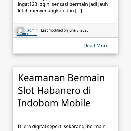
ingat123 login, sensasi bermain jadi jauh
lebih menyenangkan dan […]
admin
Last modified on June 8, 2025
0 Comments
Read More
Keamanan Bermain
Slot Habanero di
Indobom Mobile
Di era digital seperti sekarang, bermain