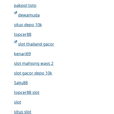
pakpol toto
dewamuda
situs depo 10k
topcer88
slot thailand gacor
kenari69
slot mahjong ways 2
slot gacor depo 10k
Salju88
topcer88 slot
slot
situs slot