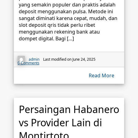
yang semakin populer dan praktis adalah
deposit menggunakan pulsa. Metode ini
sangat diminati karena cepat, mudah, dan
slot deposit qris tidak perlu ribet
menggunakan rekening bank atau
dompet digital. Bagi […]
admin
Last modified on June 24, 2025
0 Comments
Read More
Persaingan Habanero
vs Provider Lain di
Montirtoto