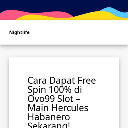
Skip
to
main
content
Nightlife
Cara Dapat Free
Spin 100% di
Ovo99 Slot –
Main Hercules
Habanero
Sekarang!