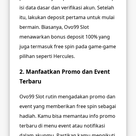
isi data dasar dan verifikasi akun. Setelah
itu, lakukan deposit pertama untuk mulai
bermain. Biasanya, Ovo99 Slot
menawarkan bonus deposit 100% yang
juga termasuk free spin pada game-game
pilihan seperti Hercules.
2. Manfaatkan Promo dan Event
Terbaru
Ovo99 Slot rutin mengadakan promo dan
event yang memberikan free spin sebagai
hadiah. Kamu bisa memantau info promo
terbaru di menu event atau notifikasi
dalam akunmu. Pastikan kamu mengikuti