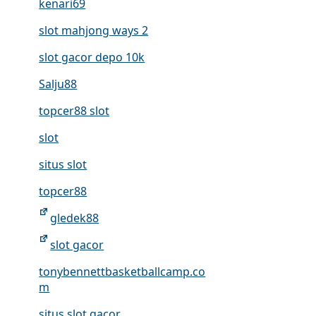
kenari69
slot mahjong ways 2
slot gacor depo 10k
Salju88
topcer88 slot
slot
situs slot
topcer88
gledek88
slot gacor
tonybennettbasketballcamp.co
m
situs slot gacor