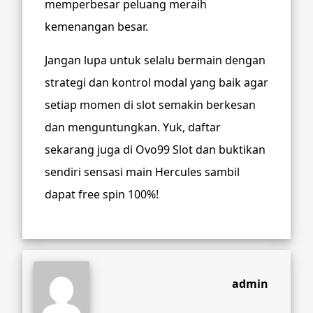
memperbesar peluang meraih
kemenangan besar.
Jangan lupa untuk selalu bermain dengan
strategi dan kontrol modal yang baik agar
setiap momen di slot semakin berkesan
dan menguntungkan. Yuk, daftar
sekarang juga di Ovo99 Slot dan buktikan
sendiri sensasi main Hercules sambil
dapat free spin 100%!
admin