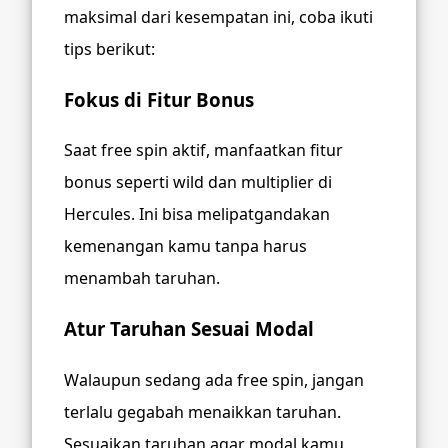
maksimal dari kesempatan ini, coba ikuti
tips berikut:
Fokus di Fitur Bonus
Saat free spin aktif, manfaatkan fitur
bonus seperti wild dan multiplier di
Hercules. Ini bisa melipatgandakan
kemenangan kamu tanpa harus
menambah taruhan.
Atur Taruhan Sesuai Modal
Walaupun sedang ada free spin, jangan
terlalu gegabah menaikkan taruhan.
Sesuaikan taruhan agar modal kamu