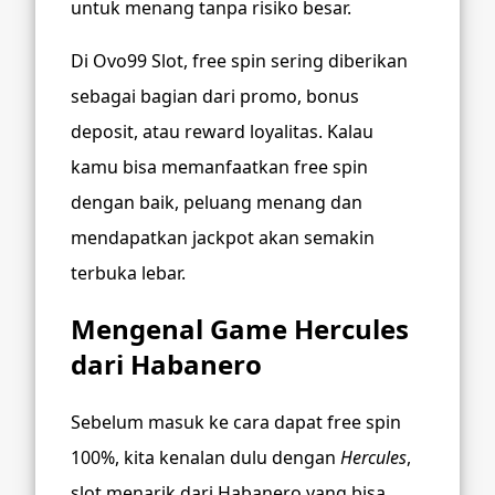
untuk menang tanpa risiko besar.
Di Ovo99 Slot, free spin sering diberikan
sebagai bagian dari promo, bonus
deposit, atau reward loyalitas. Kalau
kamu bisa memanfaatkan free spin
dengan baik, peluang menang dan
mendapatkan jackpot akan semakin
terbuka lebar.
Mengenal Game Hercules
dari Habanero
Sebelum masuk ke cara dapat free spin
100%, kita kenalan dulu dengan
Hercules
,
slot menarik dari Habanero yang bisa