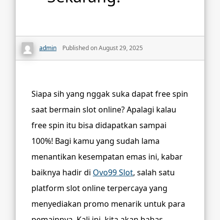
admin
Published on August 29, 2025
Siapa sih yang nggak suka dapat free spin
saat bermain slot online? Apalagi kalau
free spin itu bisa didapatkan sampai
100%! Bagi kamu yang sudah lama
menantikan kesempatan emas ini, kabar
baiknya hadir di
Ovo99 Slot
, salah satu
platform slot online terpercaya yang
menyediakan promo menarik untuk para
pemainnya. Kali ini, kita akan bahas