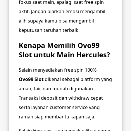
fokus saat main, apalagi saat free spin
aktif. Jangan biarkan emosi mengambil
alih supaya kamu bisa mengambil
keputusan taruhan terbaik.
Kenapa Memilih Ovo99
Slot untuk Main Hercules?
Selain menyediakan free spin 100%,
Ovo99 Slot
dikenal sebagai platform yang
aman, fair, dan mudah digunakan.
Transaksi deposit dan withdraw cepat
serta layanan customer service yang
ramah siap membantu kapan saja.
Selain Hercules, ada banyak pilihan game