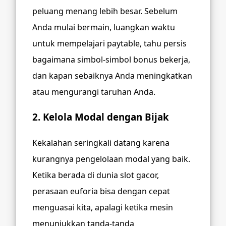
peluang menang lebih besar. Sebelum
Anda mulai bermain, luangkan waktu
untuk mempelajari paytable, tahu persis
bagaimana simbol-simbol bonus bekerja,
dan kapan sebaiknya Anda meningkatkan
atau mengurangi taruhan Anda.
2.
Kelola Modal dengan Bijak
Kekalahan seringkali datang karena
kurangnya pengelolaan modal yang baik.
Ketika berada di dunia slot gacor,
perasaan euforia bisa dengan cepat
menguasai kita, apalagi ketika mesin
menunjukkan tanda-tanda