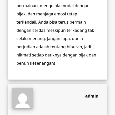
permainan, mengelola modal dengan
bijak, dan menjaga emosi tetap
terkendali, Anda bisa terus bermain
dengan cerdas meskipun terkadang tak
selalu menang. Jangan lupa, dunia
perjudian adalah tentang hiburan, jadi
nikmati setiap detiknya dengan bijak dan
penuh kesenangan!
admin