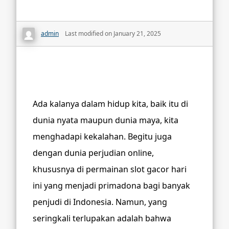
admin
Last modified on January 21, 2025
Ada kalanya dalam hidup kita, baik itu di
dunia nyata maupun dunia maya, kita
menghadapi kekalahan. Begitu juga
dengan dunia perjudian online,
khususnya di permainan slot gacor hari
ini yang menjadi primadona bagi banyak
penjudi di Indonesia. Namun, yang
seringkali terlupakan adalah bahwa