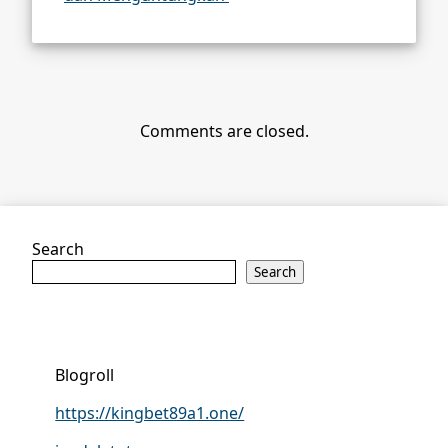
Comments are closed.
Search
Search
Blogroll
https://kingbet89a1.one/