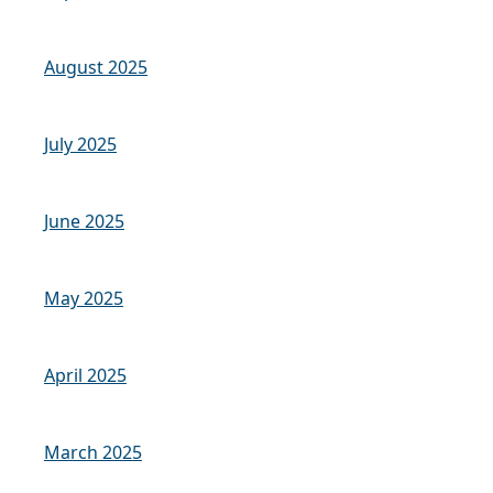
August 2025
July 2025
June 2025
May 2025
April 2025
March 2025