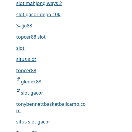
slot mahjong ways 2
slot gacor depo 10k
Salju88
topcer88 slot
slot
situs slot
topcer88
gledek88
slot gacor
tonybennettbasketballcamp.co
m
situs slot gacor