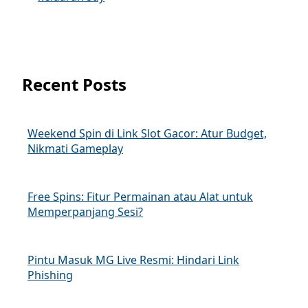
Recent Posts
Weekend Spin di Link Slot Gacor: Atur Budget,
Nikmati Gameplay
Free Spins: Fitur Permainan atau Alat untuk
Memperpanjang Sesi?
Pintu Masuk MG Live Resmi: Hindari Link
Phishing