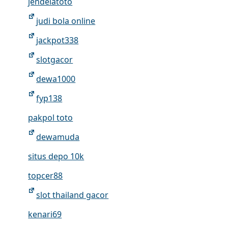
jendelatoto
judi bola online
jackpot338
slotgacor
dewa1000
fyp138
pakpol toto
dewamuda
situs depo 10k
topcer88
slot thailand gacor
kenari69