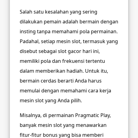
Salah satu kesalahan yang sering
dilakukan pemain adalah bermain dengan
insting tanpa memahami pola permainan.
Padahal, setiap mesin slot, termasuk yang
disebut sebagai slot gacor hari ini,
memiliki pola dan frekuensi tertentu
dalam memberikan hadiah. Untuk itu,
bermain cerdas berarti Anda harus
memulai dengan memahami cara kerja
mesin slot yang Anda pilih.
Misalnya, di permainan Pragmatic Play,
banyak mesin slot yang menawarkan
fitur-fitur bonus yang bisa memberi