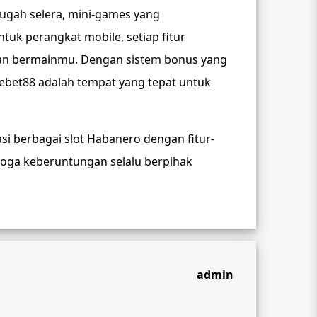
gugah selera, mini-games yang
uk perangkat mobile, setiap fitur
an bermainmu. Dengan sistem bonus yang
mebet88 adalah tempat yang tepat untuk
si berbagai slot Habanero dengan fitur-
emoga keberuntungan selalu berpihak
admin