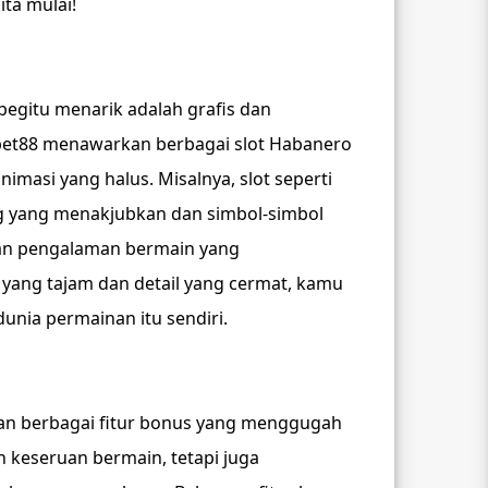
ita mulai!
begitu menarik adalah grafis dan
ebet88 menawarkan berbagai slot Habanero
masi yang halus. Misalnya, slot seperti
ang yang menakjubkan dan simbol-simbol
an pengalaman bermain yang
yang tajam dan detail yang cermat, kamu
unia permainan itu sendiri.
an berbagai fitur bonus yang menggugah
ah keseruan bermain, tetapi juga