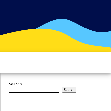
Search
Search