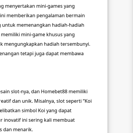
ring menyertakan mini-games yang
s ini memberikan pengalaman bermain
g untuk memenangkan hadiah-hadiah
er” memiliki mini-game khusus yang
k mengungkapkan hadiah tersembunyi.
senangan tetapi juga dapat membawa
sain slot-nya, dan Homebet88 memiliki
eatif dan unik. Misalnya, slot seperti “Koi
libatkan simbol Koi yang dapat
r inovatif ini sering kali membuat
s dan menarik.