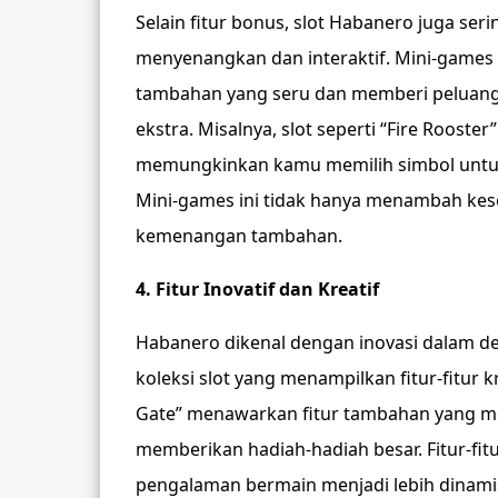
Selain fitur bonus, slot Habanero juga se
menyenangkan dan interaktif. Mini-game
tambahan yang seru dan memberi peluan
ekstra. Misalnya, slot seperti “Fire Roost
memungkinkan kamu memilih simbol untu
Mini-games ini tidak hanya menambah ke
kemenangan tambahan.
4. Fitur Inovatif dan Kreatif
Habanero dikenal dengan inovasi dalam de
koleksi slot yang menampilkan fitur-fitur kr
Gate” menawarkan fitur tambahan yang me
memberikan hadiah-hadiah besar. Fitur-fitu
pengalaman bermain menjadi lebih dinami