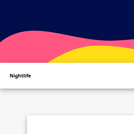
Skip
to
main
content
Nightlife