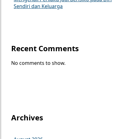
Sendiri dan Keluarga
Recent Comments
No comments to show.
Archives