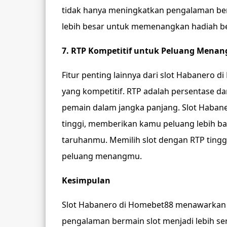
tidak hanya meningkatkan pengalaman be
lebih besar untuk memenangkan hadiah be
7. RTP Kompetitif untuk Peluang Menang
Fitur penting lainnya dari slot Habanero d
yang kompetitif. RTP adalah persentase da
pemain dalam jangka panjang. Slot Haban
tinggi, memberikan kamu peluang lebih b
taruhanmu. Memilih slot dengan RTP tingg
peluang menangmu.
Kesimpulan
Slot Habanero di Homebet88 menawarkan 
pengalaman bermain slot menjadi lebih ser