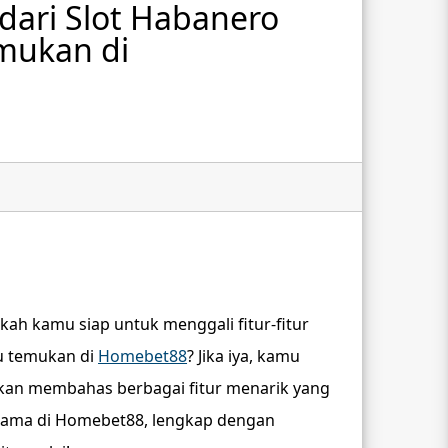
 dari Slot Habanero
mukan di
kah kamu siap untuk menggali fitur-fitur
mu temukan di
Homebet88
? Jika iya, kamu
a akan membahas berbagai fitur menarik yang
tama di Homebet88, lengkap dengan