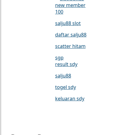
new member
100
salju88 slot
daftar salju88
scatter hitam
sgp
result sdy
salju88
togel sdy
keluaran sdy