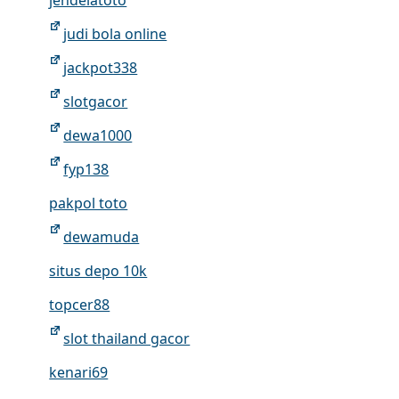
judi bola online
jackpot338
slotgacor
dewa1000
fyp138
pakpol toto
dewamuda
situs depo 10k
topcer88
slot thailand gacor
kenari69