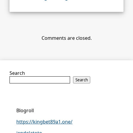
Comments are closed.
Search
Search
Blogroll
https://kingbet89a1.one/
jendelatoto