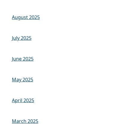
August 2025
July 2025
June 2025
May 2025
April 2025
March 2025