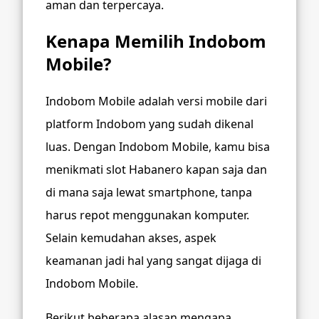
aman dan terpercaya.
Kenapa Memilih Indobom
Mobile?
Indobom Mobile adalah versi mobile dari
platform Indobom yang sudah dikenal
luas. Dengan Indobom Mobile, kamu bisa
menikmati slot Habanero kapan saja dan
di mana saja lewat smartphone, tanpa
harus repot menggunakan komputer.
Selain kemudahan akses, aspek
keamanan jadi hal yang sangat dijaga di
Indobom Mobile.
Berikut beberapa alasan mengapa