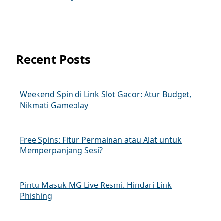
Recent Posts
Weekend Spin di Link Slot Gacor: Atur Budget,
Nikmati Gameplay
Free Spins: Fitur Permainan atau Alat untuk
Memperpanjang Sesi?
Pintu Masuk MG Live Resmi: Hindari Link
Phishing