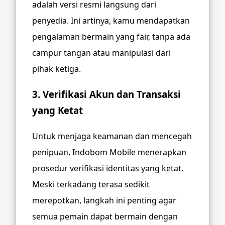
adalah versi resmi langsung dari
penyedia. Ini artinya, kamu mendapatkan
pengalaman bermain yang fair, tanpa ada
campur tangan atau manipulasi dari
pihak ketiga.
3.
Verifikasi Akun dan Transaksi
yang Ketat
Untuk menjaga keamanan dan mencegah
penipuan, Indobom Mobile menerapkan
prosedur verifikasi identitas yang ketat.
Meski terkadang terasa sedikit
merepotkan, langkah ini penting agar
semua pemain dapat bermain dengan