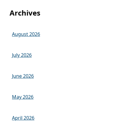
Archives
August 2026
July 2026
June 2026
May 2026
April 2026