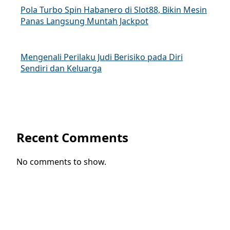
Pola Turbo Spin Habanero di Slot88, Bikin Mesin
Panas Langsung Muntah Jackpot
Mengenali Perilaku Judi Berisiko pada Diri
Sendiri dan Keluarga
Recent Comments
No comments to show.