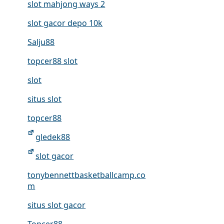
slot mahjong ways 2
slot gacor depo 10k
Salju88
topcer88 slot
slot
situs slot
topcer88
gledek88
slot gacor
tonybennettbasketballcamp.co
m
situs slot gacor
Topcer88