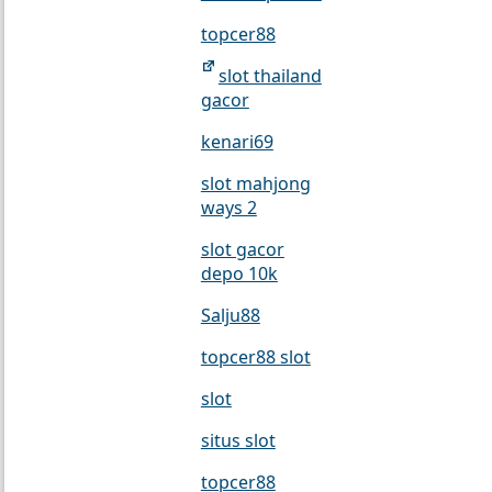
topcer88
slot thailand
gacor
kenari69
slot mahjong
ways 2
slot gacor
depo 10k
Salju88
topcer88 slot
slot
situs slot
topcer88