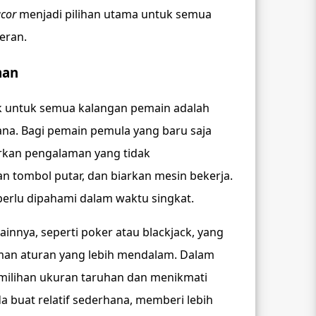
acor
menjadi pilihan utama untuk semua
eran.
man
 untuk semua kalangan pemain adalah
na. Bagi pemain pemula yang baru saja
an pengalaman yang tidak
n tombol putar, dan biarkan mesin bekerja.
 perlu dipahami dalam waktu singkat.
innya, seperti poker atau blackjack, yang
n aturan yang lebih mendalam. Dalam
emilihan ukuran taruhan dan menikmati
 buat relatif sederhana, memberi lebih