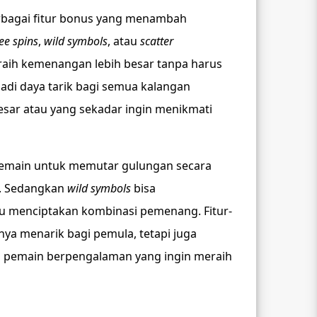
erbagai fitur bonus yang menambah
ree spins
,
wild symbols
, atau
scatter
ih kemenangan lebih besar tanpa harus
jadi daya tarik bagi semua kalangan
sar atau yang sekadar ingin menikmati
pemain untuk memutar gulungan secara
n. Sedangkan
wild symbols
bisa
u menciptakan kombinasi pemenang. Fitur-
nya menarik bagi pemula, tetapi juga
 pemain berpengalaman yang ingin meraih