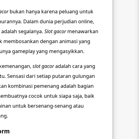
acor
bukan hanya karena peluang untuk
burannya. Dalam dunia perjudian online,
adalah segalanya.
Slot gacor
menawarkan
ak membosankan dengan animasi yang
tunya gameplay yang mengasyikkan.
a kemenangan,
slot gacor
adalah cara yang
u. Sensasi dari setiap putaran gulungan
an kombinasi pemenang adalah bagian
 membuatnya cocok untuk siapa saja, baik
ainan untuk bersenang-senang atau
ang.
form