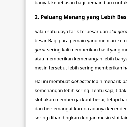
banyak kebebasan bagi pemain baru untu
2.
Peluang Menang yang Lebih Bes
Salah satu daya tarik terbesar dari
slot gac
besar. Bagi para pemain yang mencari k
gacor
sering kali memberikan hasil yang 
atau memberikan kemenangan lebih banya
mesin tersebut lebih sering memberikan h
Hal ini membuat
slot gacor
lebih menarik b
kemenangan lebih sering. Tentu saja, tid
slot akan memberi jackpot besar, tetapi b
dan bersemangat karena adanya kecenderu
sering dibandingkan dengan mesin slot lai