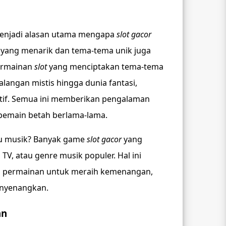
enjadi alasan utama mengapa
slot gacor
is yang menarik dan tema-tema unik juga
permainan
slot
yang menciptakan tema-tema
langan mistis hingga dunia fantasi,
tif. Semua ini memberikan pengalaman
emain betah berlama-lama.
au musik? Banyak game
slot gacor
yang
V, atau genre musik populer. Hal ini
i permainan untuk meraih kemenangan,
menyenangkan.
an