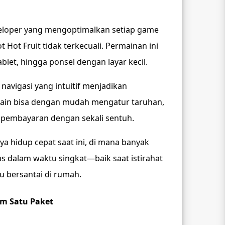
eloper yang mengoptimalkan setiap game
Hot Fruit tidak terkecuali. Permainan ini
blet, hingga ponsel dengan layar kecil.
avigasi yang intuitif menjadikan
ain bisa dengan mudah mengatur taruhan,
 pembayaran dengan sekali sentuh.
aya hidup cepat saat ini, di mana banyak
s dalam waktu singkat—baik saat istirahat
 bersantai di rumah.
am Satu Paket