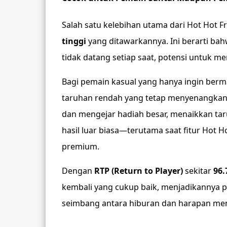
Salah satu kelebihan utama dari Hot Hot F
tinggi
yang ditawarkannya. Ini berarti b
tidak datang setiap saat, potensi untuk m
Bagi pemain kasual yang hanya ingin berma
taruhan rendah yang tetap menyenangkan.
dan mengejar hadiah besar, menaikkan tar
hasil luar biasa—terutama saat fitur Hot 
premium.
Dengan
RTP (Return to Player)
sekitar
96
kembali yang cukup baik, menjadikannya pi
seimbang antara hiburan dan harapan me