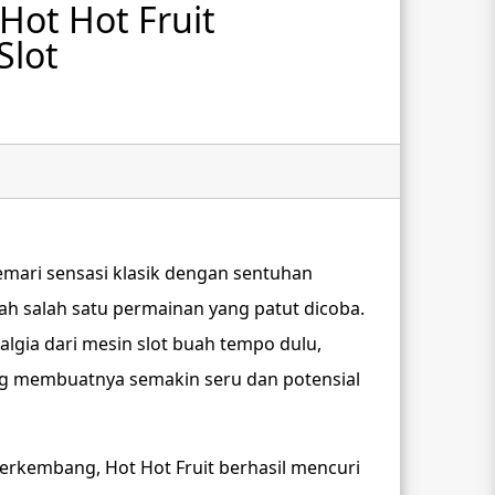
Hot Hot Fruit
Slot
ari sensasi klasik dengan sentuhan
ah salah satu permainan yang patut dicoba.
lgia dari mesin slot buah tempo dulu,
ng membuatnya semakin seru dan potensial
berkembang, Hot Hot Fruit berhasil mencuri