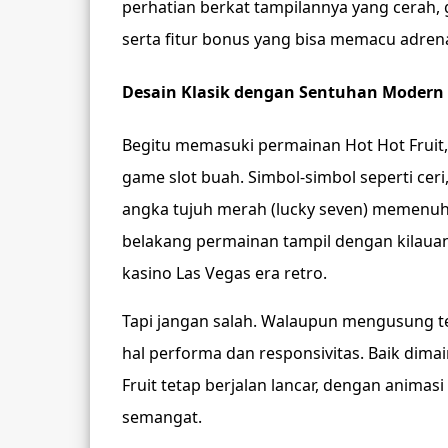
perhatian berkat tampilannya yang cerah
serta fitur bonus yang bisa memacu adren
Desain Klasik dengan Sentuhan Modern
Begitu memasuki permainan Hot Hot Fruit, 
game slot buah. Simbol-simbol seperti ceri
angka tujuh merah (lucky seven) memenuhi
belakang permainan tampil dengan kilauan
kasino Las Vegas era retro.
Tapi jangan salah. Walaupun mengusung t
hal performa dan responsivitas. Baik dim
Fruit tetap berjalan lancar, dengan anima
semangat.