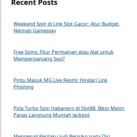
Recent Posts
Weekend Spin di Link Slot Gacor: Atur Budget,
Nikmati Gameplay
Free Spins: Fitur Permainan atau Alat untuk
Memperpanjang Sesi?
Pintu Masuk MG Live Resmi: Hindari Link
Phishing
Pola Turbo Spin Habanero di Slot88, Bikin Mesin
Panas Langsung Muntah Jackpot
Mengenali Perilaku Judi Berisiko pada Diri