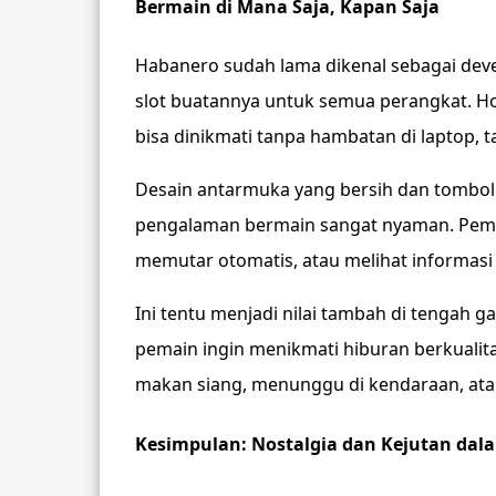
Bermain di Mana Saja, Kapan Saja
Habanero sudah lama dikenal sebagai dev
slot buatannya untuk semua perangkat. Hot 
bisa dinikmati tanpa hambatan di laptop, ta
Desain antarmuka yang bersih dan tombol n
pengalaman bermain sangat nyaman. Pem
memutar otomatis, atau melihat informasi
Ini tentu menjadi nilai tambah di tengah g
pemain ingin menikmati hiburan berkualita
makan siang, menunggu di kendaraan, atau
Kesimpulan: Nostalgia dan Kejutan dal