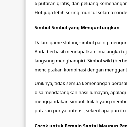
6 putaran gratis, dan peluang kemenangan 
Hot juga lebih sering muncul selama rond
Simbol-Simbol yang Menguntungkan
Dalam game slot ini, simbol paling mengu
Anda berhasil mendapatkan lima angka tuj
langsung menghampiri. Simbol wild (berb
menciptakan kombinasi dengan menggantikan
Uniknya, tidak semua kemenangan berasal 
bisa mendatangkan hasil lumayan, apalagi 
menggandakan simbol. Inilah yang membuat
putaran punya potensi, sekecil apa pun itu
Cocok untuk Pemain Santai Maupun Pe