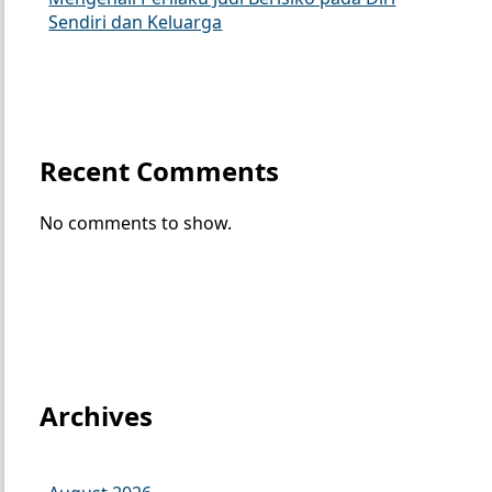
Sendiri dan Keluarga
Recent Comments
No comments to show.
Archives