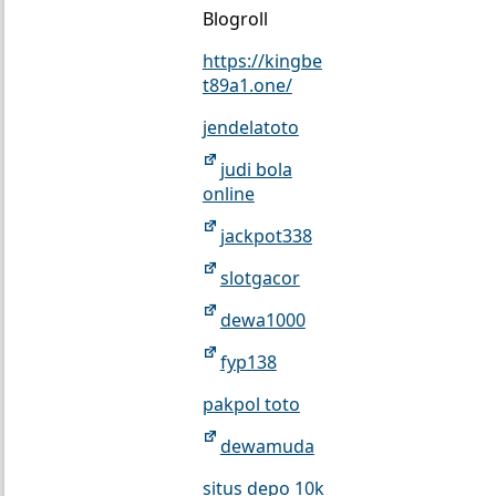
Blogroll
https://kingbe
t89a1.one/
jendelatoto
judi bola
online
jackpot338
slotgacor
dewa1000
fyp138
pakpol toto
dewamuda
situs depo 10k