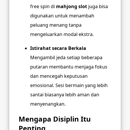
free spin di
mahjong slot
juga bisa
digunakan untuk menambah
peluang menang tanpa
mengeluarkan modal ekstra.
Istirahat secara Berkala
Mengambil jeda setiap beberapa
putaran membantu menjaga fokus
dan mencegah keputusan
emosional. Sesi bermain yang lebih
santai biasanya lebih aman dan
menyenangkan.
Mengapa Disiplin Itu
Penting