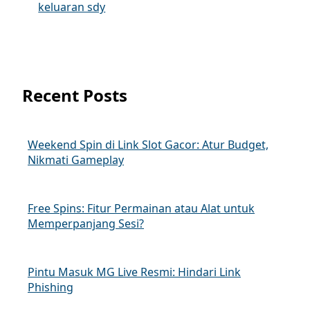
keluaran sdy
Recent Posts
Weekend Spin di Link Slot Gacor: Atur Budget,
Nikmati Gameplay
Free Spins: Fitur Permainan atau Alat untuk
Memperpanjang Sesi?
Pintu Masuk MG Live Resmi: Hindari Link
Phishing