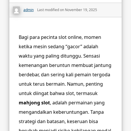
admin
Last modified on November 19, 2025
Bagi para pecinta slot online, momen
ketika mesin sedang “gacor” adalah
waktu yang paling ditunggu. Sensasi
kemenangan beruntun membuat jantung
berdebar, dan sering kali pemain tergoda
untuk terus bermain. Namun, penting
untuk diingat bahwa slot, termasuk
mahjong slot
, adalah permainan yang
mengandalkan keberuntungan. Tanpa
strategi dan batasan, keseruan bisa
berubah menjadi risiko kehilangan modal