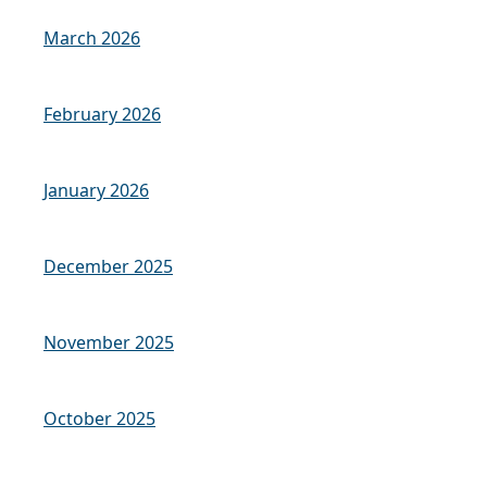
March 2026
February 2026
January 2026
December 2025
November 2025
October 2025