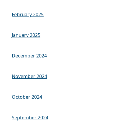
February 2025
January 2025
December 2024
November 2024
October 2024
September 2024