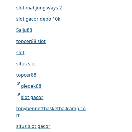
slot mahjong ways 2
slot gacor depo 10k
Salju88
topcer88 slot
slot
situs slot
topcer88
gledek88
slot gacor
tonybennettbasketballcamp.co
m
situs slot gacor