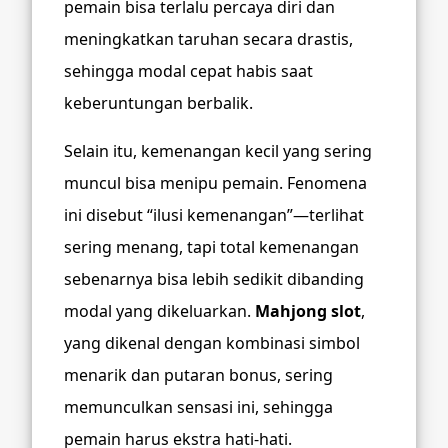
pemain bisa terlalu percaya diri dan
meningkatkan taruhan secara drastis,
sehingga modal cepat habis saat
keberuntungan berbalik.
Selain itu, kemenangan kecil yang sering
muncul bisa menipu pemain. Fenomena
ini disebut “ilusi kemenangan”—terlihat
sering menang, tapi total kemenangan
sebenarnya bisa lebih sedikit dibanding
modal yang dikeluarkan.
Mahjong slot
,
yang dikenal dengan kombinasi simbol
menarik dan putaran bonus, sering
memunculkan sensasi ini, sehingga
pemain harus ekstra hati-hati.