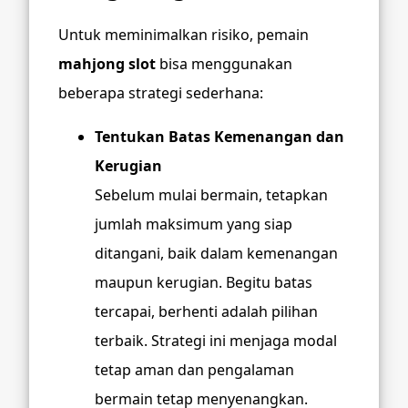
Untuk meminimalkan risiko, pemain
mahjong slot
bisa menggunakan
beberapa strategi sederhana:
Tentukan Batas Kemenangan dan
Kerugian
Sebelum mulai bermain, tetapkan
jumlah maksimum yang siap
ditangani, baik dalam kemenangan
maupun kerugian. Begitu batas
tercapai, berhenti adalah pilihan
terbaik. Strategi ini menjaga modal
tetap aman dan pengalaman
bermain tetap menyenangkan.