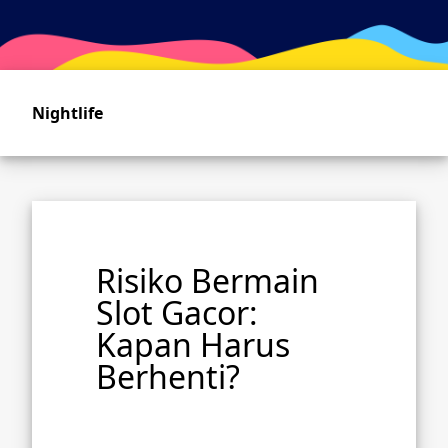
Skip
to
main
content
Nightlife
Risiko Bermain
Slot Gacor:
Kapan Harus
Berhenti?