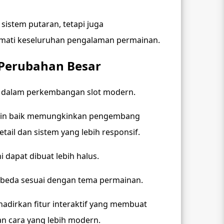
 sistem putaran, tetapi juga
ati keseluruhan pengalaman permainan.
Perubahan Besar
ma dalam perkembangan slot modern.
kin baik memungkinkan pengembang
ail dan sistem yang lebih responsif.
i dapat dibuat lebih halus.
rbeda sesuai dengan tema permainan.
adirkan fitur interaktif yang membuat
n cara yang lebih modern.