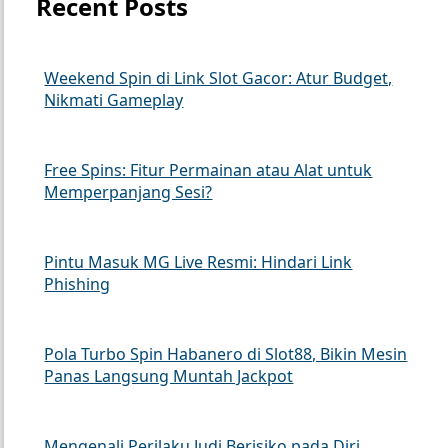
Recent Posts
Weekend Spin di Link Slot Gacor: Atur Budget,
Nikmati Gameplay
Free Spins: Fitur Permainan atau Alat untuk
Memperpanjang Sesi?
Pintu Masuk MG Live Resmi: Hindari Link
Phishing
Pola Turbo Spin Habanero di Slot88, Bikin Mesin
Panas Langsung Muntah Jackpot
Mengenali Perilaku Judi Berisiko pada Diri