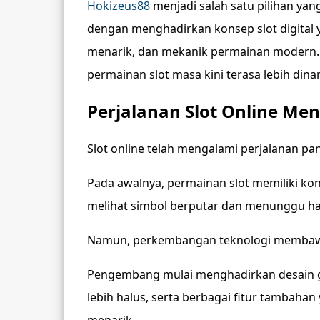
Hokizeus88
menjadi salah satu pilihan ya
dengan menghadirkan konsep slot digital
menarik, dan mekanik permainan modern.
permainan slot masa kini terasa lebih dinam
Perjalanan Slot Online Men
Slot online telah mengalami perjalanan pan
Pada awalnya, permainan slot memiliki k
melihat simbol berputar dan menunggu ha
Namun, perkembangan teknologi membaw
Pengembang mulai menghadirkan desain gra
lebih halus, serta berbagai fitur tambah
menarik.