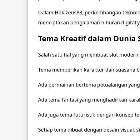
Dalam Hokizeus88, perkembangan teknolo
menciptakan pengalaman hiburan digital ya
Tema Kreatif dalam Dunia S
Salah satu hal yang membuat slot modern
Tema memberikan karakter dan suasana b
Ada permainan bertema petualangan yang
Ada tema fantasi yang menghadirkan karakt
Ada juga tema futuristik dengan konsep t
Setiap tema dibuat dengan desain visual, 