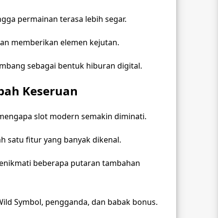
ga permainan terasa lebih segar.
 dan memberikan elemen kejutan.
mbang sebagai bentuk hiburan digital.
bah Keseruan
 mengapa slot modern semakin diminati.
h satu fitur yang banyak dikenal.
menikmati beberapa putaran tambahan
i Wild Symbol, pengganda, dan babak bonus.