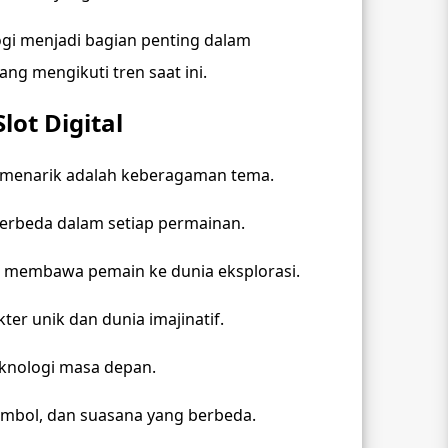
gi menjadi bagian penting dalam
ng mengikuti tren saat ini.
lot Digital
 menarik adalah keberagaman tema.
erbeda dalam setiap permainan.
 membawa pemain ke dunia eksplorasi.
er unik dan dunia imajinatif.
eknologi masa depan.
simbol, dan suasana yang berbeda.