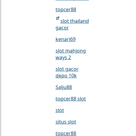
topcer88
slot thailand
gacor
kenari69
slot mahjong
ways 2
slot gacor
depo 10k
Salju88
topcer88 slot
slot
situs slot
topcer88