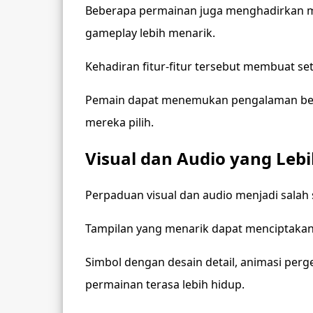
Beberapa permainan juga menghadirkan
gameplay lebih menarik.
Kehadiran fitur-fitur tersebut membuat set
Pemain dapat menemukan pengalaman ber
mereka pilih.
Visual dan Audio yang Lebi
Perpaduan visual dan audio menjadi salah s
Tampilan yang menarik dapat menciptakan
Simbol dengan desain detail, animasi per
permainan terasa lebih hidup.