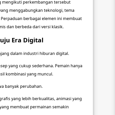
ng mengikuti perkembangan tersebut
 yang menggabungkan teknologi, tema
 Perpaduan berbagai elemen ini membuat
is dan berbeda dari versi klasik.
uju Era Digital
jang dalam industri hiburan digital.
onsep yang cukup sederhana. Pemain hanya
sil kombinasi yang muncul.
a banyak perubahan.
fis yang lebih berkualitas, animasi yang
an yang membuat permainan semakin