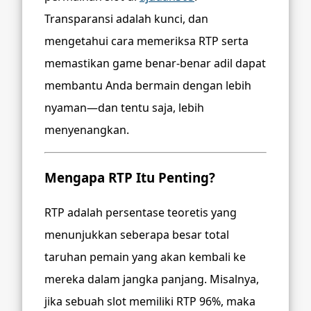
Transparansi adalah kunci, dan
mengetahui cara memeriksa RTP serta
memastikan game benar-benar adil dapat
membantu Anda bermain dengan lebih
nyaman—dan tentu saja, lebih
menyenangkan.
Mengapa RTP Itu Penting?
RTP adalah persentase teoretis yang
menunjukkan seberapa besar total
taruhan pemain yang akan kembali ke
mereka dalam jangka panjang. Misalnya,
jika sebuah slot memiliki RTP 96%, maka