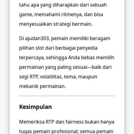
tahu apa yang diharapkan dari sebuah
game, memahami ritmenya, dan bisa
menyesuaikan strategi bermain.
Di ajudan303, pemain memiliki beragam
pilihan slot dari berbagai penyedia
terpercaya, sehingga Anda bebas memilih
permainan yang paling sesuai—baik dari
segi RTP, volatilitas, tema, maupun
mekanik permainan.
Kesimpulan
Memeriksa RTP dan fairness bukan hanya
tugas pemain profesional; semua pemain