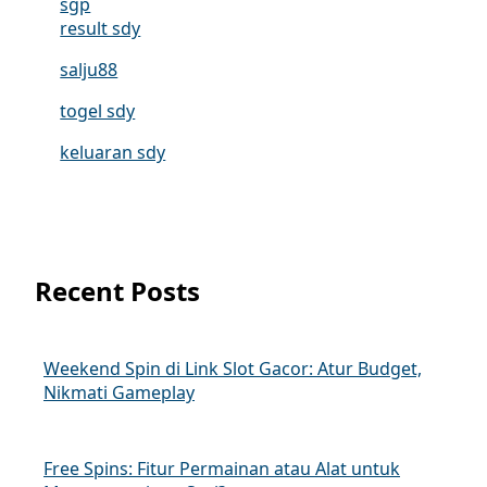
sgp
result sdy
salju88
togel sdy
keluaran sdy
Recent Posts
Weekend Spin di Link Slot Gacor: Atur Budget,
Nikmati Gameplay
Free Spins: Fitur Permainan atau Alat untuk