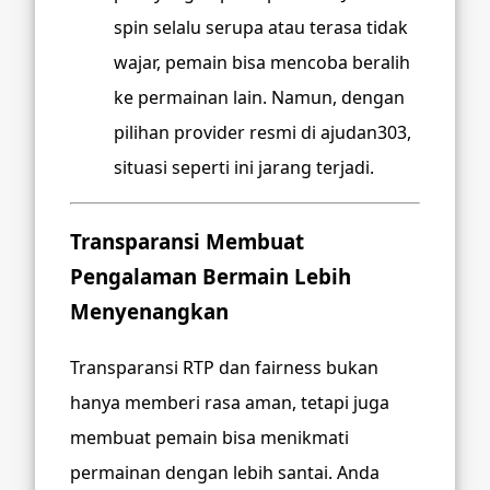
spin selalu serupa atau terasa tidak
wajar, pemain bisa mencoba beralih
ke permainan lain. Namun, dengan
pilihan provider resmi di ajudan303,
situasi seperti ini jarang terjadi.
Transparansi Membuat
Pengalaman Bermain Lebih
Menyenangkan
Transparansi RTP dan fairness bukan
hanya memberi rasa aman, tetapi juga
membuat pemain bisa menikmati
permainan dengan lebih santai. Anda