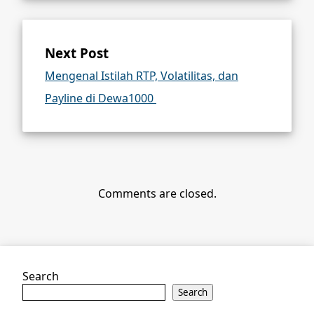
Next Post
Mengenal Istilah RTP, Volatilitas, dan
Payline di Dewa1000
Comments are closed.
Search
Search