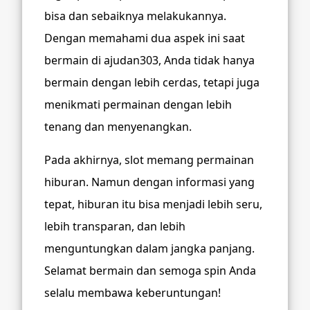
bisa dan sebaiknya melakukannya.
Dengan memahami dua aspek ini saat
bermain di ajudan303, Anda tidak hanya
bermain dengan lebih cerdas, tetapi juga
menikmati permainan dengan lebih
tenang dan menyenangkan.
Pada akhirnya, slot memang permainan
hiburan. Namun dengan informasi yang
tepat, hiburan itu bisa menjadi lebih seru,
lebih transparan, dan lebih
menguntungkan dalam jangka panjang.
Selamat bermain dan semoga spin Anda
selalu membawa keberuntungan!