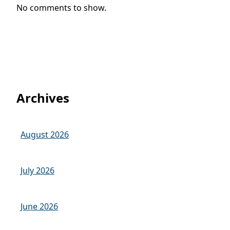
No comments to show.
Archives
August 2026
July 2026
June 2026