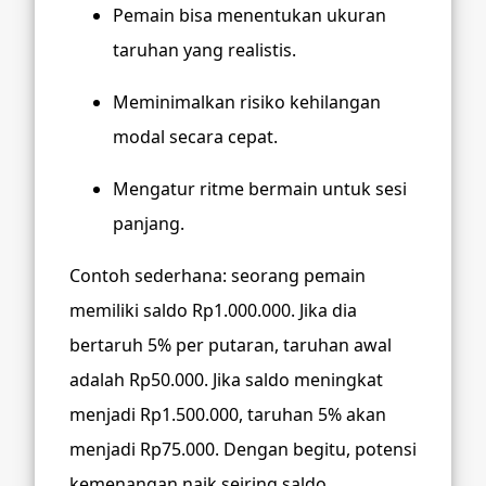
Pemain bisa menentukan ukuran
taruhan yang realistis.
Meminimalkan risiko kehilangan
modal secara cepat.
Mengatur ritme bermain untuk sesi
panjang.
Contoh sederhana: seorang pemain
memiliki saldo Rp1.000.000. Jika dia
bertaruh 5% per putaran, taruhan awal
adalah Rp50.000. Jika saldo meningkat
menjadi Rp1.500.000, taruhan 5% akan
menjadi Rp75.000. Dengan begitu, potensi
kemenangan naik seiring saldo