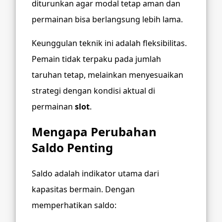
diturunkan agar modal tetap aman dan
permainan bisa berlangsung lebih lama.
Keunggulan teknik ini adalah fleksibilitas.
Pemain tidak terpaku pada jumlah
taruhan tetap, melainkan menyesuaikan
strategi dengan kondisi aktual di
permainan
slot
.
Mengapa Perubahan
Saldo Penting
Saldo adalah indikator utama dari
kapasitas bermain. Dengan
memperhatikan saldo: