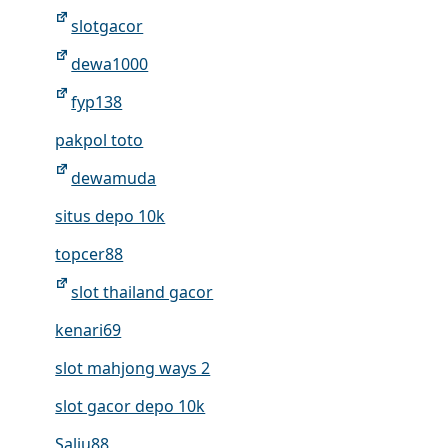
slotgacor
dewa1000
fyp138
pakpol toto
dewamuda
situs depo 10k
topcer88
slot thailand gacor
kenari69
slot mahjong ways 2
slot gacor depo 10k
Salju88