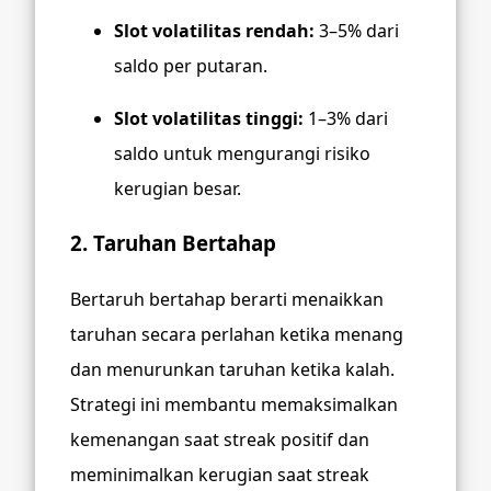
Slot volatilitas rendah:
3–5% dari
saldo per putaran.
Slot volatilitas tinggi:
1–3% dari
saldo untuk mengurangi risiko
kerugian besar.
2. Taruhan Bertahap
Bertaruh bertahap berarti menaikkan
taruhan secara perlahan ketika menang
dan menurunkan taruhan ketika kalah.
Strategi ini membantu memaksimalkan
kemenangan saat streak positif dan
meminimalkan kerugian saat streak