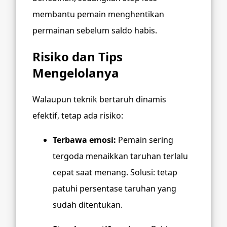
membantu pemain menghentikan
permainan sebelum saldo habis.
Risiko dan Tips
Mengelolanya
Walaupun teknik bertaruh dinamis
efektif, tetap ada risiko:
Terbawa emosi:
Pemain sering
tergoda menaikkan taruhan terlalu
cepat saat menang. Solusi: tetap
patuhi persentase taruhan yang
sudah ditentukan.