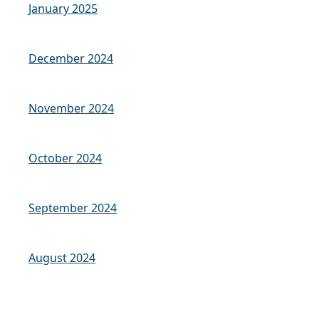
January 2025
December 2024
November 2024
October 2024
September 2024
August 2024