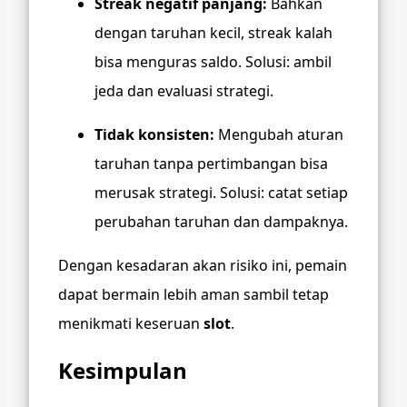
Streak negatif panjang:
Bahkan
dengan taruhan kecil, streak kalah
bisa menguras saldo. Solusi: ambil
jeda dan evaluasi strategi.
Tidak konsisten:
Mengubah aturan
taruhan tanpa pertimbangan bisa
merusak strategi. Solusi: catat setiap
perubahan taruhan dan dampaknya.
Dengan kesadaran akan risiko ini, pemain
dapat bermain lebih aman sambil tetap
menikmati keseruan
slot
.
Kesimpulan